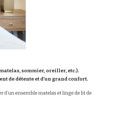
telas, sommier, oreiller, etc.).
nt de détente et d’un grand confort.
per d’un ensemble matelas et linge de lit de