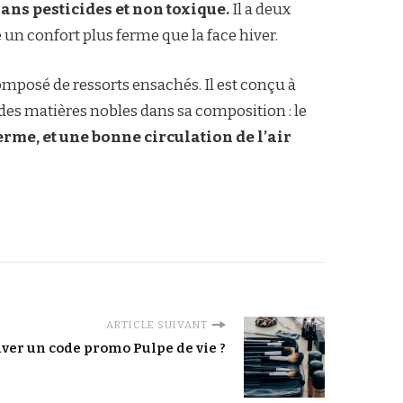
 sans pesticides et non toxique.
Il a deux
e un confort plus ferme que la face hiver.
omposé de ressorts ensachés. Il est conçu à
des matières nobles dans sa composition : le
erme, et une bonne circulation de l’air
ARTICLE SUIVANT
ver un code promo Pulpe de vie ?