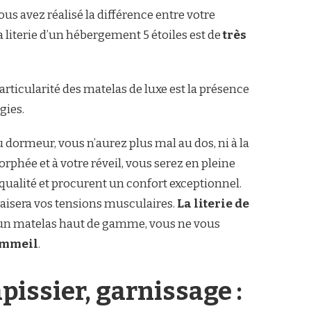
ous avez réalisé la différence entre votre
a literie d’un hébergement 5 étoiles est de
très
ticularité des matelas de luxe est la présence
gies.
 dormeur, vous n’aurez plus mal au dos, ni à la
phée et à votre réveil, vous serez en pleine
ualité et procurent un confort exceptionnel.
apaisera vos tensions musculaires.
La literie de
un matelas haut de gamme, vous ne vous
ommeil
.
issier, garnissage :