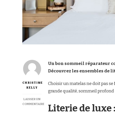
Un bon sommeil réparateur com
Découvrez les ensembles de lit
CHRISTINE
Choisir un matelas ne doit pas se f
KELLY
grande qualité, sommeil profond e
LAISSER UN
COMMENTAIRE
Literie de luxe 
SUR
LITERIE