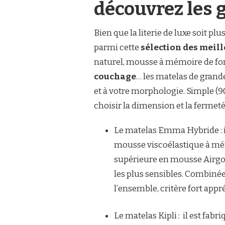
découvrez les
Bien que la literie de luxe soit pl
parmi cette
sélection des meil
naturel, mousse à mémoire de f
couchage
… les matelas de grand
et à votre morphologie. Simple (
choisir la dimension et la fermeté
Le matelas Emma Hybride : 
mousse viscoélastique à mé
supérieure en mousse Airg
les plus sensibles. Combinée
l’ensemble, critère fort appr
Le matelas Kipli : il est fabr