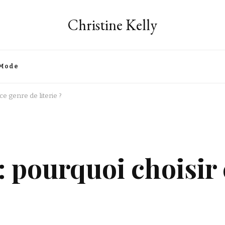
Christine Kelly
Mode
ce genre de literie ?
 : pourquoi choisir