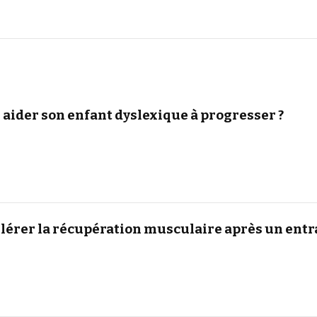
ider son enfant dyslexique à progresser ?
élérer la récupération musculaire après un en