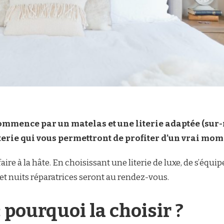
mence par un matelas et une literie adaptée (sur-ma
erie qui vous permettront de profiter d’un vrai mome
aire à la hâte. En choisissant une literie de luxe, de s’équi
t nuits réparatrices seront au rendez-vous.
: pourquoi la choisir ?