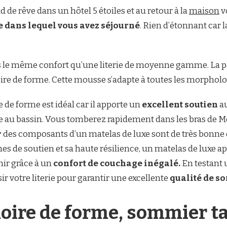
de rêve dans un hôtel 5 étoiles et au retour à la
maison
v
e dans lequel vous avez séjourné
. Rien d’étonnant car l
 le même confort qu’une literie de moyenne gamme. La par
e de forme. Cette mousse s’adapte à toutes les morpholo
e forme est idéal car il apporte un
excellent soutien
au
au bassin. Vous tomberez rapidement dans les bras de Mor
r
des composants d’un matelas de luxe sont de très bonne q
nes de soutien et sa haute résilience, un matelas de luxe 
ir grâce à un
confort de couchage inégalé.
En testant 
votre literie pour garantir une excellente
qualité de s
ire de forme, sommier tap