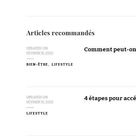
Articles recommandés
Comment peut-on a
UPDATED ON
FÉVRIER 15, 2022
BIEN-ÊTRE
LIFESTYLE
4 étapes pour acc
UPDATED ON
FÉVRIER 15, 2022
LIFESTYLE