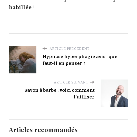
habillée
!
ARTICLE PRÉCÉDENT
Hypnose hyperphagie avis : que
faut-il en penser ?
ARTICLE SUIVANT
Savon à barbe : voici comment
l'utiliser
Articles recommandés