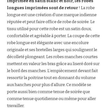
imprimée en satin blanc et noir, les robes
longues imprimées sont de retour
! La robe
longue est une création d’une marque indienne
réputée et peut faire office de robe de soirée. Le
tissu utilisé pour cette robe est un satin doux,
confortable et agréable à porter. La coupe de cette
robe longue est élégante avec une encolure
originale et ses bretelles larges qui soulignent le
décolleté plongeant. Les robes manches courtes
mettent en valeur les bras grâce au liseré doré sur
le bord des manches. L’empiècement devant fait
ressortir la poitrine tout en donnant du volume
aux hanches pour plus d’allure. Ce modèle se
porte aussi bien comme tenue de soirée que
comme tenue quotidienne ou même pour aller
travailler.