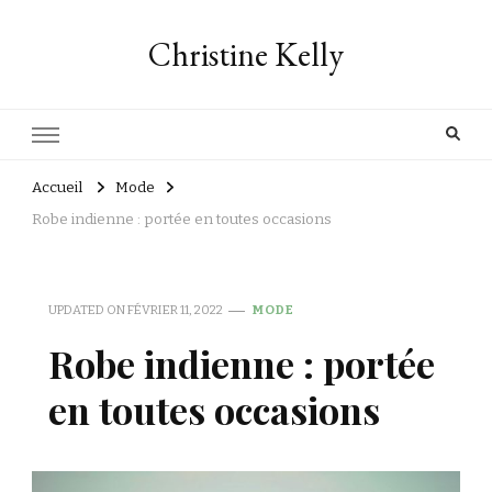
Christine Kelly
Accueil
Mode
Robe indienne : portée en toutes occasions
UPDATED ON
FÉVRIER 11, 2022
MODE
Robe indienne : portée
en toutes occasions