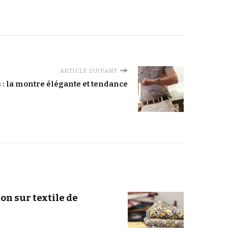
ARTICLE SUIVANT
 : la montre élégante et tendance
on sur textile de