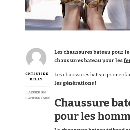
Les chaussures bateau pour l
chaussures bateau pour les
f
CHRISTINE
Les chaussures bateau pour enfan
KELLY
les générations !
LAISSER UN
COMMENTAIRE
Chaussure bate
SUR
CHAUSSURE
pour les homm
BATEAU
TRIBORD
: