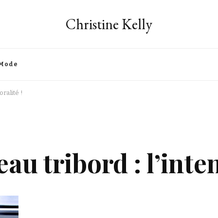
Christine Kelly
Mode
ralité !
u tribord : l’inte