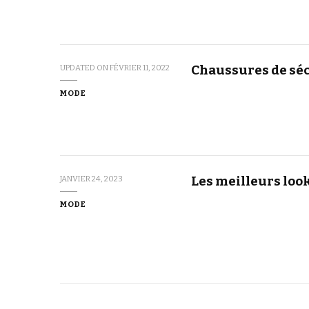
Chaussures de séc
UPDATED ON
FÉVRIER 11, 2022
MODE
Les meilleurs loo
JANVIER 24, 2023
MODE