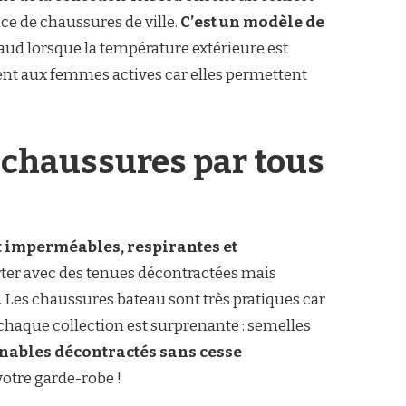
ce de chaussures de ville.
C’est un modèle de
haud lorsque la température extérieure est
ment aux femmes actives car elles permettent
chaussures par tous
nt imperméables, respirantes et
rter avec des tenues décontractées mais
. Les chaussures bateau sont très pratiques car
 chaque collection est surprenante : semelles
nables décontractés sans cesse
votre garde-robe !