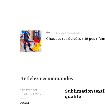
ARTICLE PRÉCÉDENT
Chaussures de sécurité pour fem
Articles recommandés
Sublimation textil
UPDATED ON
FÉVRIER 14, 2022
qualité
MODE