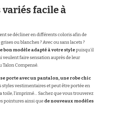
ariés facile à
t se décliner en différents coloris afin de
 grises ou blanches ? Avec ou sans lacets ?
e bon modèle adapté à votre style
puisqu’il
ui veulent faire sensation auprès de leur
eau Talon Compensé.
e porte avec un pantalon, une robe chic
es styles vestimentaires et peut être portée en
 la toile, l’imprimé… Sachez que vous trouverez
les pointures ainsi que
de nouveaux modèles