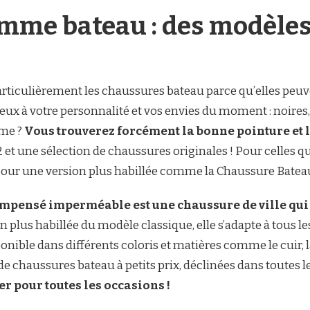
me bateau : des modèles v
ticulièrement les chaussures bateau parce qu’elles peuven
ieux à votre personnalité et vos envies du moment : noires,
me ?
Vous trouverez forcément la bonne pointure et l
42 et une sélection de chaussures originales ! Pour celles q
er pour une version plus habillée comme la Chaussure Bat
pensé imperméable est une chaussure de ville qui s
on plus habillée du modèle classique, elle s’adapte à tous l
ponible dans différents coloris et matières comme le cuir,
de chaussures bateau à petits prix, déclinées dans toutes 
er pour toutes les occasions !