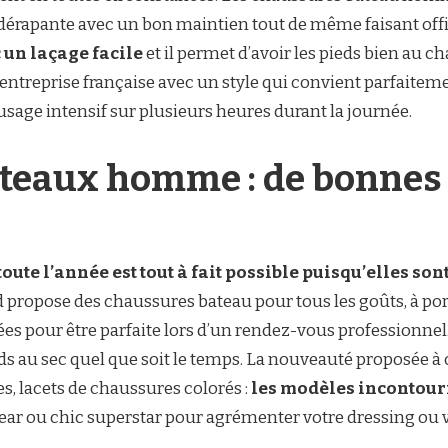
dérapante avec un bon maintien tout de même faisant offi
 un laçage facile
et il permet d’avoir les pieds bien au c
entreprise française avec un style qui convient parfaite
 usage intensif sur plusieurs heures durant la journée.
teaux homme : de bonnes 
oute l’année est tout à fait possible puisqu’elles so
d propose des chaussures bateau pour tous les goûts, à po
es pour être parfaite lors d’un rendez-vous professionnel
eds au sec quel que soit le temps. La nouveauté proposée à
, lacets de chaussures colorés :
les modèles incontour
wear ou chic superstar pour agrémenter votre dressing ou 