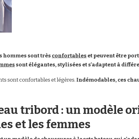
es hommes sont très
confortables
et peuvent être port
emmes
sont élégantes, stylisées et s’adaptent à différ
ts sont confortables et légères.
Indémodables, ces cha
au tribord : un modèle or
es et les femmes