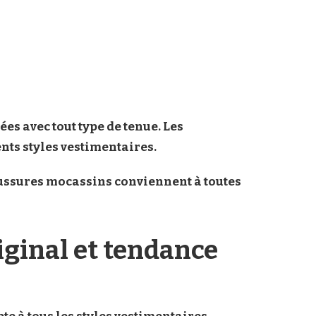
ées avec tout type de tenue. Les
ents styles vestimentaires.
ussures mocassins conviennent à toutes
iginal et tendance