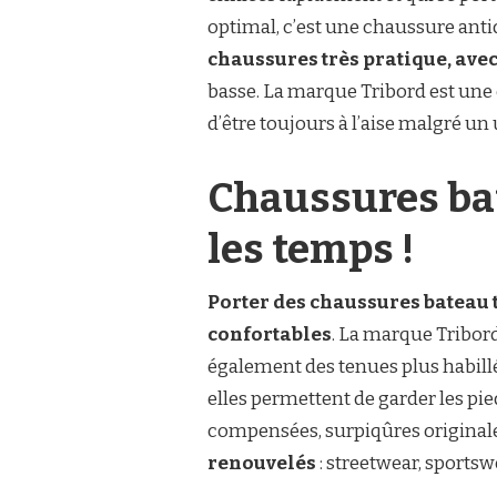
optimal, c’est une chaussure anti
chaussures très pratique, avec
basse. La marque Tribord est une 
d’être toujours à l’aise malgré un
Chaussures ba
les temps !
Porter des chaussures bateau t
confortables
. La marque Tribor
également des tenues plus habillé
elles permettent de garder les pi
compensées, surpiqûres originales
renouvelés
: streetwear, sports