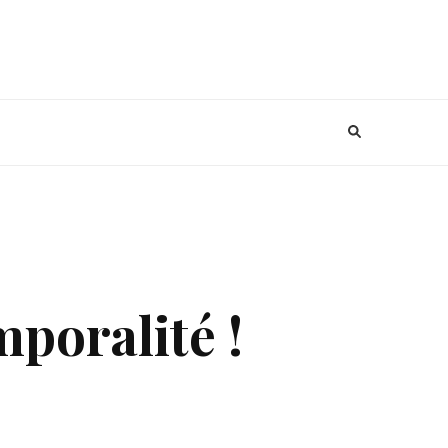
mporalité !