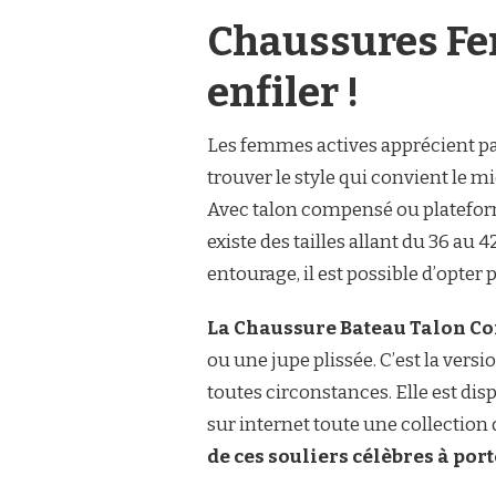
Chaussures Fem
enfiler !
Les femmes actives apprécient par
trouver le style qui convient le m
Avec talon compensé ou platefor
existe des tailles allant du 36 au 
entourage, il est possible d’opt
La Chaussure Bateau Talon Com
ou une jupe plissée. C’est la versi
toutes circonstances. Elle est dis
sur internet toute une collection 
de ces souliers célèbres à port