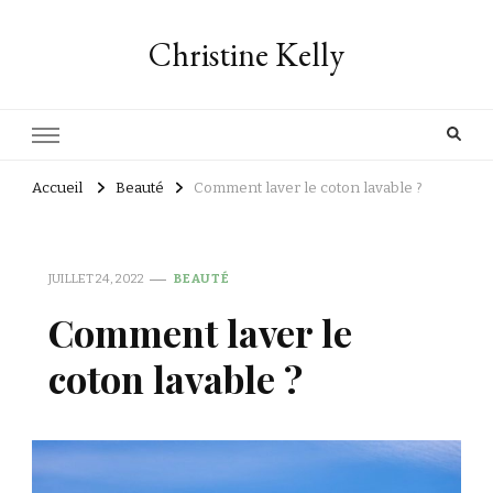
Christine Kelly
Accueil
Beauté
Comment laver le coton lavable ?
JUILLET 24, 2022
BEAUTÉ
Comment laver le
coton lavable ?