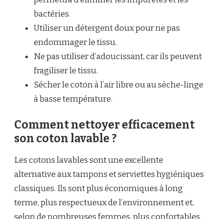
bactéries.
Utiliser un détergent doux pour ne pas
endommager le tissu.
Ne pas utiliser d’adoucissant, car ils peuvent
fragiliser le tissu.
Sécher le coton à l’air libre ou au sèche-linge
à basse température.
Comment nettoyer efficacement
son coton lavable ?
Les cotons lavables sont une excellente
alternative aux tampons et serviettes hygiéniques
classiques. Ils sont plus économiques à long
terme, plus respectueux de l’environnement et,
selon de nombreuses
femmes
, plus
confortables
.