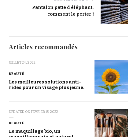
Pantalon patte d éléphant :
comment le porter ?
Articles recommandés
JUILLET 24, 2022
BEAUTÉ
Les meilleures solutions anti-
rides pour un visage plus jeune.
UPDATED ON
FÉVRIER 15, 2022
BEAUTÉ
Le maquillage bio, un
maquillage sain et naturel