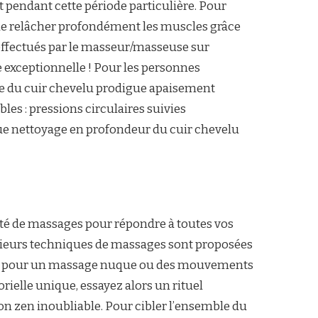
t pendant cette période particulière. Pour
t de relâcher profondément les muscles grâce
 effectués par le masseur/masseuse sur
xceptionnelle ! Pour les personnes
age du cuir chevelu prodigue apaisement
es : pressions circulaires suivies
que nettoyage en profondeur du cuir chevelu
iété de massages pour répondre à toutes vos
lusieurs techniques de massages sont proposées
 optez pour un massage nuque ou des mouvements
rielle unique, essayez alors un rituel
on zen inoubliable. Pour cibler l’ensemble du