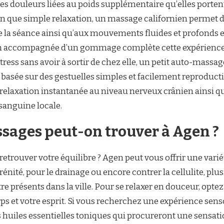
les douleurs liées au poids supplémentaire qu’elles porten
loin que simple relaxation, un massage californien perme
de la séance ainsi qu’aux mouvements fluides et profonds
 accompagnée d’un gommage complète cette expérience e
ress sans avoir à sortir de chez elle, un petit auto-mass
asée sur des gestuelles simples et facilement reproductibl
 relaxation instantanée au niveau nerveux crânien ainsi 
 sanguine locale.
ssages peut-on trouver à Agen ?
 retrouver votre équilibre ? Agen peut vous offrir une var
rénité, pour le drainage ou encore contrer la cellulite, p
être présents dans la ville. Pour se relaxer en douceur,
ps et votre esprit. Si vous recherchez une expérience senso
 huiles essentielles toniques qui procureront une sensati