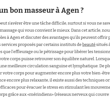
un bon masseur à Agen ?
 s’avérer être une tâche difficile, surtout si vous ne sav
 massage qui vous convient le mieux. Dans cet article, nous
 à Agen et discuter des avantages qu’ils peuvent offrir po
es services proposés par certains instituts de
beauté
situés 
es que l’effleurage ou le pétrissage pour libérer les tens
tre corps puisse retrouver son équilibre naturel. Lorsque
une meilleure circulation sanguine et lymphatique. De plu
ur votre corps pour augmenter encore plus votre bien-êt
e encore plus relaxante, il existe aussi des techniques or
efficaces pour évacuer le stress en stimulant les mouveme
 corps grâce aux «mérindiens» (réseaux nerveux qui couvre