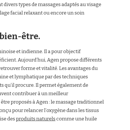
nt divers types de massages adaptés au visage
lage facial relaxant ou encore un soin
bien-être.
noise et indienne. Il a pour objectif
éficient. Aujourd’hui, Agen propose différents
retrouver forme et vitalité. Les avantages du
guine et lymphatique par des techniques
ts qu’il procure. Il permet également de
euvent contribuer à un meilleur
tre proposés à Agen : le massage traditionnel
conçu pour relancer l’oxygène dans les tissus
lise des
produits naturels
comme une huile