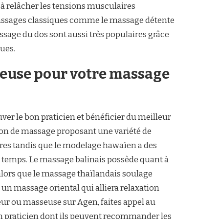
 à relâcher les tensions musculaires
 massages classiques comme le massage détente
sage du dos sont aussi très populaires grâce
ues.
seuse pour votre massage
ver le bon praticien et bénéficier du meilleur
salon de massage proposant une variété de
ires tandis que le modelage hawaïen a des
e temps. Le massage balinais possède quant à
 alors que le massage thaïlandais soulage
un massage oriental qui alliera relaxation
eur ou masseuse sur Agen, faites appel au
on praticien dont ils peuvent recommander les