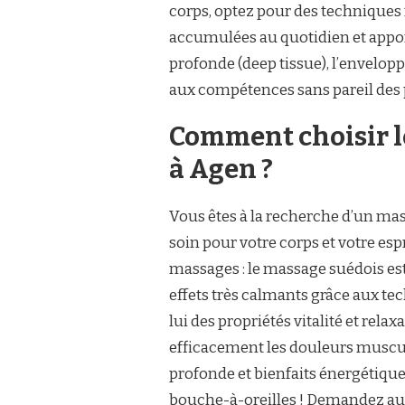
corps, optez pour des techniques 
accumulées au quotidien et appor
profonde (deep tissue), l’envelo
aux compétences sans pareil des p
Comment choisir l
à Agen ?
Vous êtes à la recherche d’un mas
soin pour votre corps et votre esp
massages : le massage suédois est
effets très calmants grâce aux t
lui des propriétés vitalité et rel
efficacement les douleurs muscula
profonde et bienfaits énergétique
bouche-à-oreilles ! Demandez aut