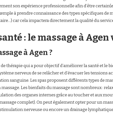
ivement son expérience professionnelle afin d’être certain
r exemple à prendre connaissance des types spécifiques de
taire…) car cela impactera directement la qualité du servi
 santé : le massage à Agen 
assage à Agen ?
 thérapie qui a pour objectif d’améliorer la santé et le b
ystème nerveux de se relâcher et d’évacuer les tensions ac
ation sanguine. Les spas proposent différents types de mas
n massage. Les bienfaits du massage sont nombreux : rel
ulation des organes internes grâce au toucher et aux mou
 (massage complet). On peut également opter pour un mass
 stimulation nerveuse ou encore un drainage lymphatique 