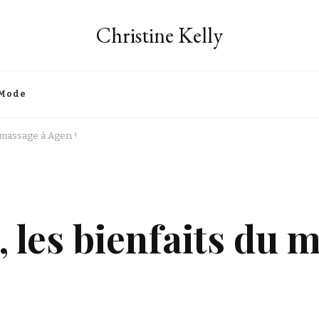
Christine Kelly
Mode
du massage à Agen !
é, les bienfaits du