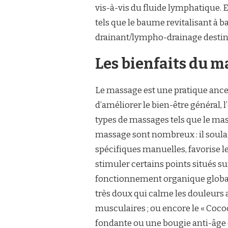
vis-à-vis du fluide lymphatique. 
tels que le baume revitalisant à 
drainant/lympho-drainage destiné
Les bienfaits du m
Le massage est une pratique ancest
d’améliorer le bien-être général,
types de massages tels que le mass
massage sont nombreux : il soula
spécifiques manuelles, favorise l
stimuler certains points situés su
fonctionnement organique global.
très doux qui calme les douleurs 
musculaires ; ou encore le « Cocoo
fondante ou une bougie anti-âge 