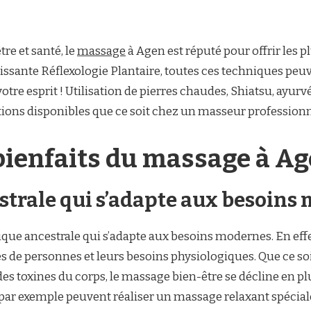
tre et santé, le
massage
à Agen est réputé pour offrir les p
issante Réflexologie Plantaire, toutes ces techniques peu
 votre esprit ! Utilisation de pierres chaudes, Shiatsu, a
ions disponibles que ce soit chez un masseur professionn
bienfaits du massage à Ag
strale qui s’adapte aux besoins
ique ancestrale qui s’adapte aux besoins modernes. En eff
s de personnes et leurs besoins physiologiques. Que ce soi
s toxines du corps, le massage bien-être se décline en plu
 par exemple peuvent réaliser un massage relaxant spécial