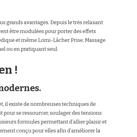
lus grands avantages. Depuis le très relaxant
vent être modulées pour porter des effets
yurvédique et même Lomi-Lâcher Prise, Massage
el ou en pratiquant seul.
en !
 modernes.
et, il existe de nombreuses techniques de
t pour se ressourcer, soulager des tensions
sieurs formules permettant d’allier plaisir et
ement conçu pour elles afin d’améliorer la