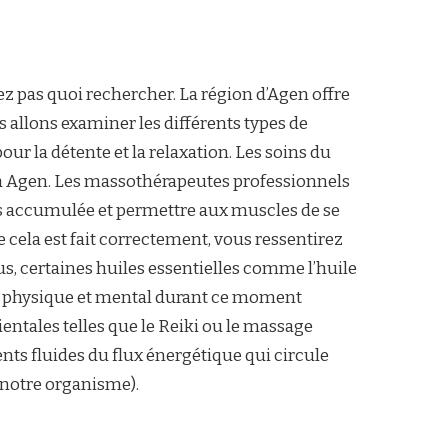
ez pas quoi rechercher. La région d’Agen offre
 allons examiner les différents types de
ur la détente et la relaxation. Les soins du
à Agen. Les massothérapeutes professionnels
ions accumulée et permettre aux muscles de se
 cela est fait correctement, vous ressentirez
s, certaines huiles essentielles comme l’huile
re physique et mental durant ce moment
ientales telles que le Reiki ou le massage
nts fluides du flux énergétique qui circule
 notre organisme).