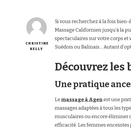
Si vous recherchez à la fois bien-ê
Massage Californien jusqu’à la pu
spectaculaires sur votre corps et
CHRISTINE
Suédois ou Balinais… Autant d’opt
KELLY
Découvrez les 
Une pratique ance
Le
massage à Agen
est une prat
massages adaptées à tous les type
musculaires ou encore éliminer de
efficacité. Les femmes enceintes