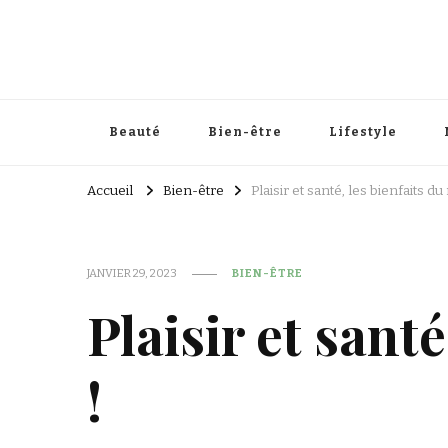
Beauté
Bien-être
Lifestyle
Accueil
Bien-être
Plaisir et santé, les bienfaits 
JANVIER 29, 2023
BIEN-ÊTRE
Plaisir et sant
!