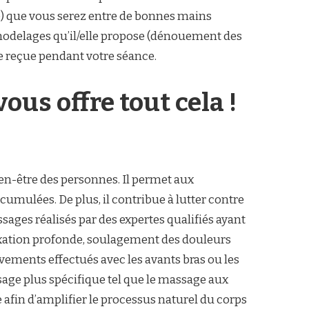
(e) que vous serez entre de bonnes mains
 modelages qu’il/elle propose (dénouement des
ce reçue pendant votre séance.
vous offre tout cela !
ien-être des personnes. Il permet aux
cumulées. De plus, il contribue à lutter contre
sages réalisés par des expertes qualifiés ayant
axation profonde, soulagement des douleurs
vements effectués avec les avants bras ou les
age plus spécifique tel que le massage aux
afin d’amplifier le processus naturel du corps