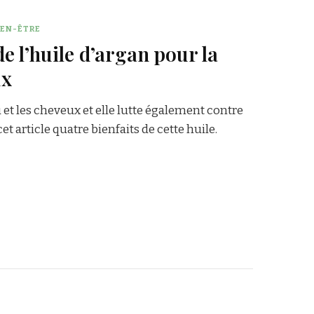
IEN-ÊTRE
e l’huile d’argan pour la
ux
 et les cheveux et elle lutte également contre
et article quatre bienfaits de cette huile.