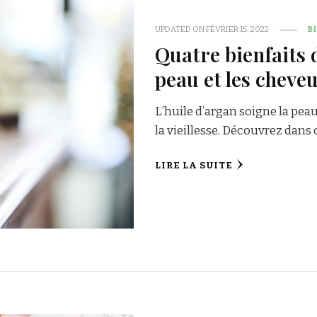
UPDATED ON
FÉVRIER 15, 2022
B
Quatre bienfaits d
peau et les cheve
L’huile d’argan soigne la peau
la vieillesse. Découvrez dans c
LIRE LA SUITE