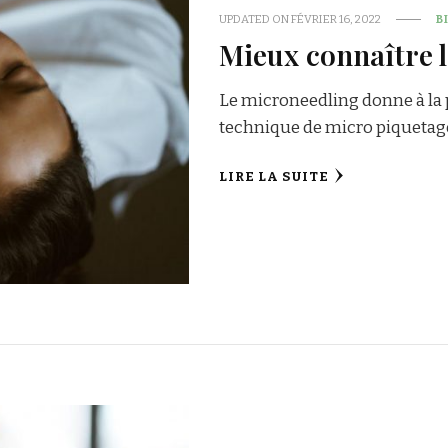
UPDATED ON
FÉVRIER 16, 2022
B
Mieux connaître 
Le microneedling donne à la p
technique de micro piquetage 
LIRE LA SUITE