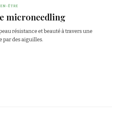
IEN-ÊTRE
le microneedling
eau résistance et beauté à travers une
par des aiguilles.