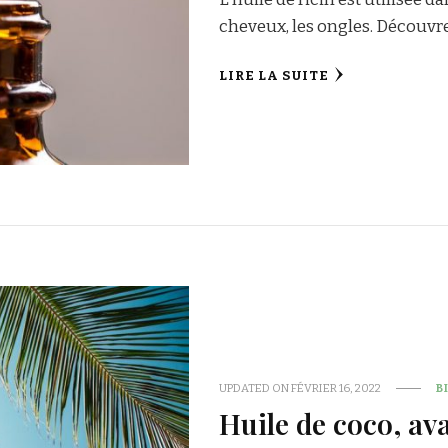
cheveux, les ongles. Découvrez
LIRE LA SUITE
UPDATED ON
FÉVRIER 16, 2022
B
Huile de coco, av