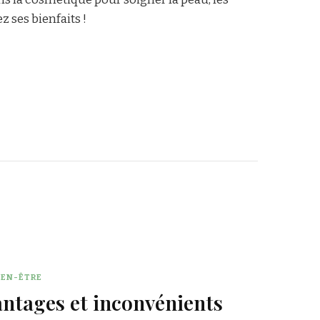
 ses bienfaits !
IEN-ÊTRE
antages et inconvénients