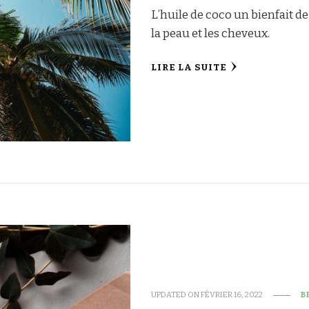
L’huile de coco un bienfait de
la peau et les cheveux.
LIRE LA SUITE
UPDATED ON
FÉVRIER 16, 2022
B