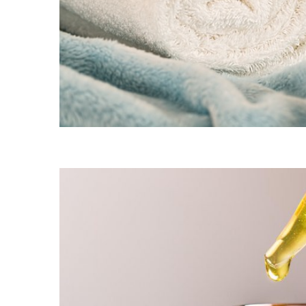
hoisir pour profiter des
uer d’aggraver …