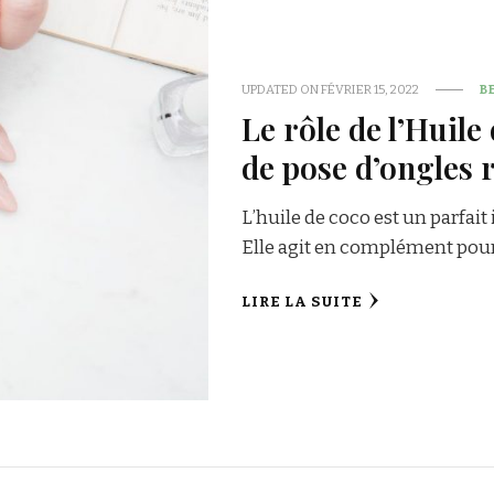
UPDATED ON
FÉVRIER 15, 2022
B
Le rôle de l’Huile
de pose d’ongles 
L’huile de coco est un parfait
Elle agit en complément pour 
LIRE LA SUITE