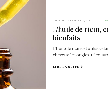
UPDATED ON
FÉVRIER 15, 2022
B
L’huile de ricin, 
bienfaits
L’huile de ricin est utilisée 
cheveux, les ongles. Découvrez
LIRE LA SUITE