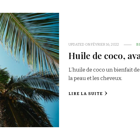
UPDATED ON
FÉVRIER 16, 2022
B
Huile de coco, av
L’huile de coco un bienfait de
la peau et les cheveux.
LIRE LA SUITE