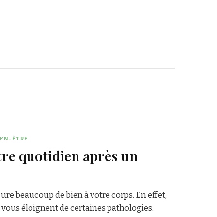
IEN-ÊTRE
otre quotidien après un
re beaucoup de bien à votre corps. En effet,
t vous éloignent de certaines pathologies.