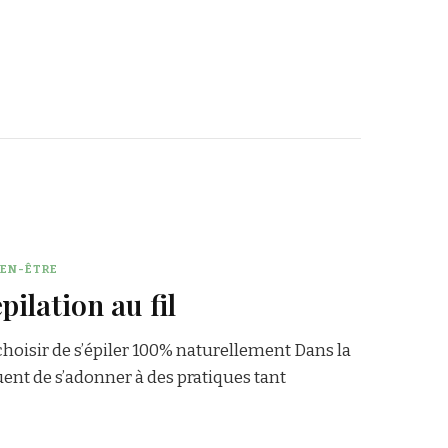
IEN-ÊTRE
pilation au fil
st choisir de s’épiler 100% naturellement Dans la
quent de s’adonner à des pratiques tant