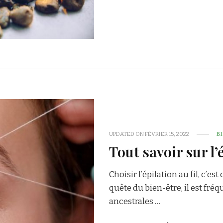
UPDATED ON
FÉVRIER 15, 2022
B
Tout savoir sur l’é
Choisir l’épilation au fil, c’e
quête du bien-être, il est fré
ancestrales …