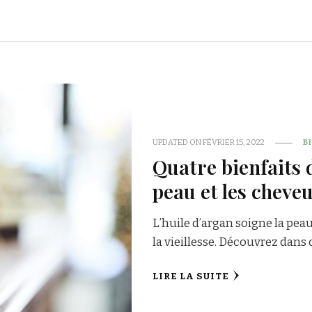
UPDATED ON
FÉVRIER 15, 2022
B
Quatre bienfaits d
peau et les cheve
L’huile d’argan soigne la peau
la vieillesse. Découvrez dans c
LIRE LA SUITE