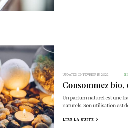
UPDATED ON
FÉVRIER 15, 2022
B
Consommez bio, c
Un parfum naturel est une fra
naturels. Son utilisation est 
LIRE LA SUITE