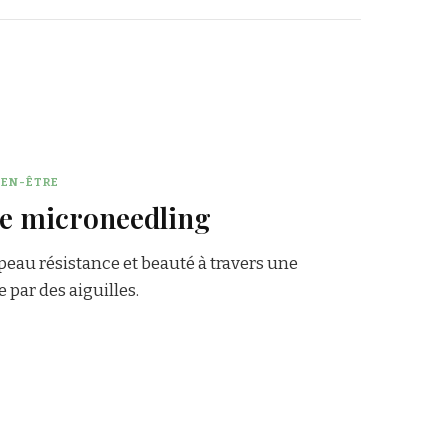
IEN-ÊTRE
le microneedling
eau résistance et beauté à travers une
par des aiguilles.