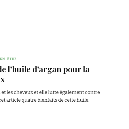
IEN-ÊTRE
e l’huile d’argan pour la
ux
 et les cheveux et elle lutte également contre
et article quatre bienfaits de cette huile.