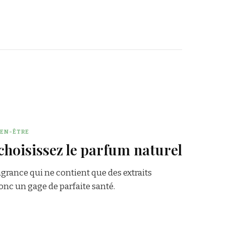
IEN-ÊTRE
hoisissez le parfum naturel
grance qui ne contient que des extraits
donc un gage de parfaite santé.