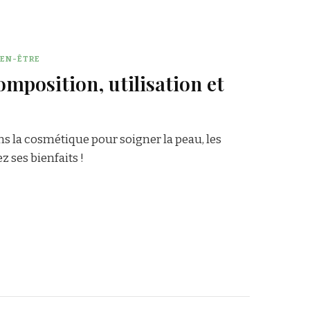
IEN-ÊTRE
composition, utilisation et
dans la cosmétique pour soigner la peau, les
 ses bienfaits !