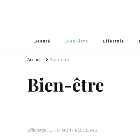
Beauté
Bien-être
Lifestyle
Accueil
Bien-être
Bien-être
Affichage : 11 - 17 sur 17 RÉSULTATS