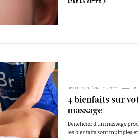
LIRE LA SUITE
UPDATED ON
FÉVRIER 15, 2022
B
4 bienfaits sur v
massage
Bénéficier d’un massage procu
les bienfaits sont multiples e