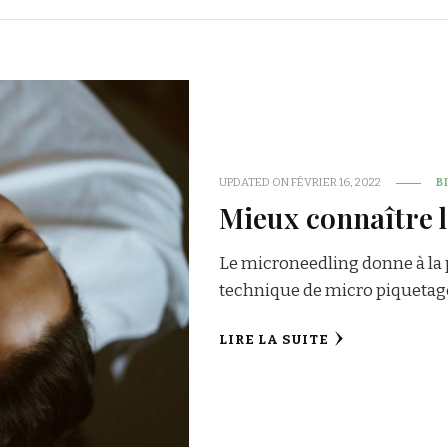
UPDATED ON
FÉVRIER 16, 2022
B
Mieux connaître 
Le microneedling donne à la p
technique de micro piquetage 
LIRE LA SUITE