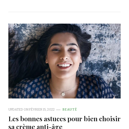
UPDATED ON
FÉVRIER 15, 2022
BEAUTÉ
Les bonnes astuces pour bien choisir
sa crème anti-âge