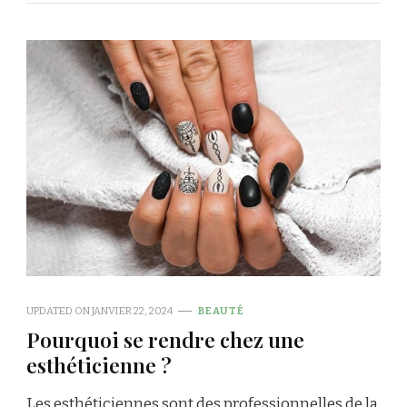
UPDATED ON
JANVIER 22, 2024
BEAUTÉ
Pourquoi se rendre chez une
esthéticienne ?
Les esthéticiennes sont des professionnelles de la