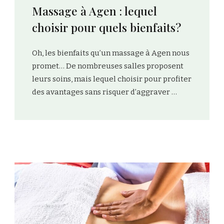
Plaisir et santé, les bienfaits
du massage à Agen !
Si vous recherchez à la fois bien-être et
santé, le massage à Agen est réputé pour
offrir les plus grands avantages. Depuis le
très relaxant …