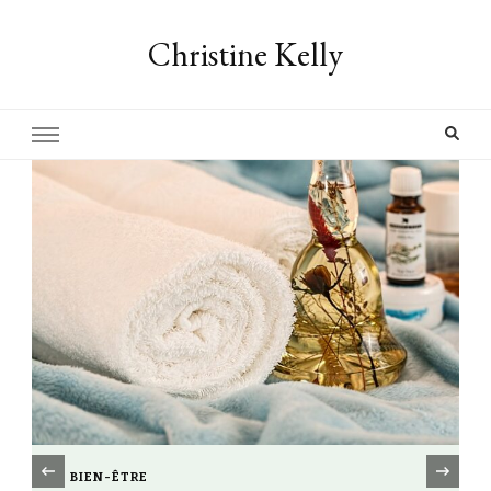
Christine Kelly
‹
BIEN-ÊTRE